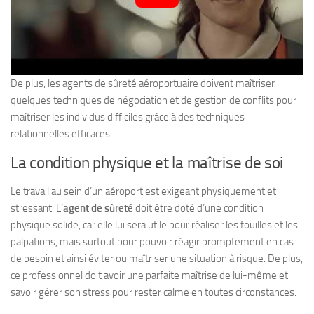
De plus, les agents de sûreté aéroportuaire doivent maîtriser
quelques techniques de négociation et de gestion de conflits pour
maîtriser les individus difficiles grâce à des techniques
relationnelles efficaces.
La condition physique et la maîtrise de soi
Le travail au sein d’un aéroport est exigeant physiquement et
stressant. L’
agent de sûreté
doit être doté d’une condition
physique solide, car elle lui sera utile pour réaliser les fouilles et les
palpations, mais surtout pour pouvoir réagir promptement en cas
de besoin et ainsi éviter ou maîtriser une situation à risque. De plus,
ce professionnel doit avoir une parfaite maîtrise de lui-même et
savoir gérer son stress pour rester calme en toutes circonstances.