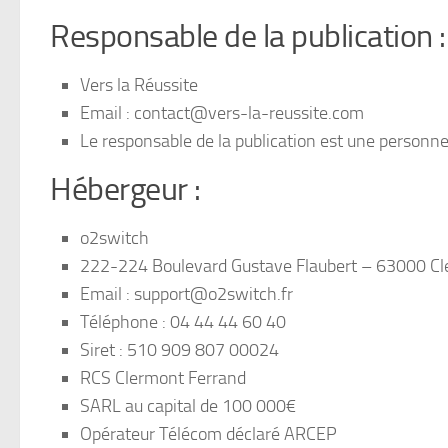
Responsable de la publication :
Vers la Réussite
Email : contact@vers-la-reussite.com
Le responsable de la publication est une personn
Hébergeur :
o2switch
222-224 Boulevard Gustave Flaubert – 63000 C
Email : support@o2switch.fr
Téléphone : 04 44 44 60 40
Siret : 510 909 807 00024
RCS Clermont Ferrand
SARL au capital de 100 000€
Opérateur Télécom déclaré ARCEP