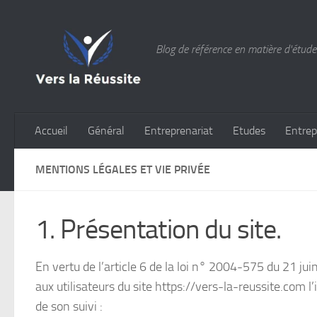
Skip to content
Blog de référence en matière d'études
Accueil
Général
Entreprenariat
Etudes
Entrep
MENTIONS LÉGALES ET VIE PRIVÉE
1. Présentation du site.
En vertu de l’article 6 de la loi n° 2004-575 du 21 ju
aux utilisateurs du site https://vers-la-reussite.com l
de son suivi :