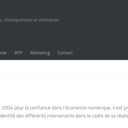
, d'entreprenariat et d'entreprise
rise
BTP
Marketing
Contact
in 2004 pour la confiance dans l’économie numérique, il est p
’identité des différents intervenants dans le cadre de sa réali