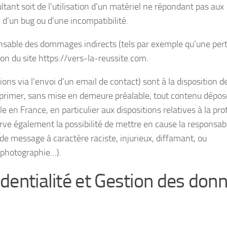
ultant soit de l’utilisation d’un matériel ne répondant pas aux
n d’un bug ou d’une incompatibilité.
nsable des dommages indirects (tels par exemple qu’une per
ion du site https://vers-la-reussite.com.
ions via l’envoi d’un email de contact) sont à la disposition d
 supprimer, sans mise en demeure préalable, tout contenu dépo
le en France, en particulier aux dispositions relatives à la pro
rve également la possibilité de mettre en cause la responsabi
 de message à caractère raciste, injurieux, diffamant, ou
, photographie…).
identialité et Gestion des don