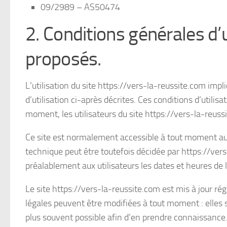
09/2989 – AS50474
2. Conditions générales d’u
proposés.
L’utilisation du site https://vers-la-reussite.com impl
d’utilisation ci-après décrites. Ces conditions d’utili
moment, les utilisateurs du site https://vers-la-reuss
Ce site est normalement accessible à tout moment aux
technique peut être toutefois décidée par https://ver
préalablement aux utilisateurs les dates et heures de l
Le site https://vers-la-reussite.com est mis à jour r
légales peuvent être modifiées à tout moment : elles s’
plus souvent possible afin d’en prendre connaissance