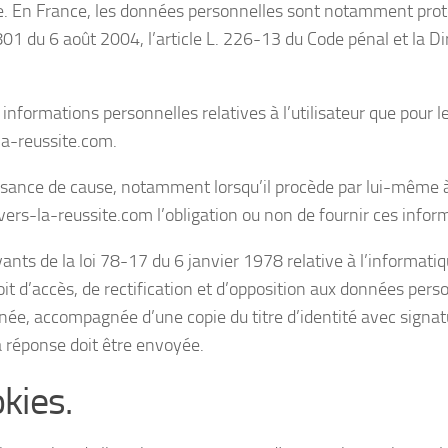
e. En France, les données personnelles sont notamment pro
801 du 6 août 2004, l’article L. 226-13 du Code pénal et la Di
 informations personnelles relatives à l’utilisateur que pour l
-la-reussite.com.
issance de cause, notamment lorsqu’il procède par lui-même à
s://vers-la-reussite.com l’obligation ou non de fournir ces infor
nts de la loi 78-17 du 6 janvier 1978 relative à l’informatiq
droit d’accès, de rectification et d’opposition aux données pers
née, accompagnée d’une copie du titre d’identité avec signat
 la réponse doit être envoyée.
kies.