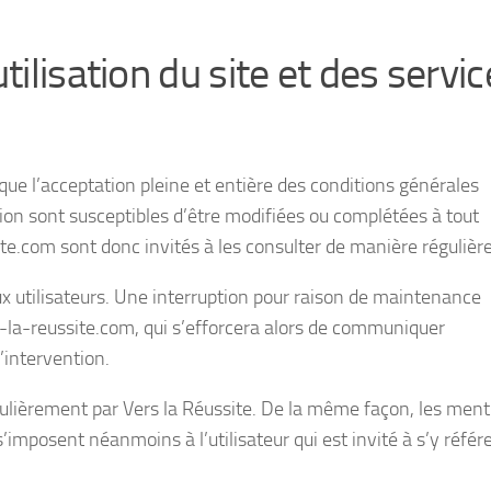
tilisation du site et des servi
ique l’acceptation pleine et entière des conditions générales
sation sont susceptibles d’être modifiées ou complétées à tout
ite.com sont donc invités à les consulter de manière régulière
 utilisateurs. Une interruption pour raison de maintenance
s-la-reussite.com, qui s’efforcera alors de communiquer
’intervention.
égulièrement par Vers la Réussite. De la même façon, les men
imposent néanmoins à l’utilisateur qui est invité à s’y référe
.