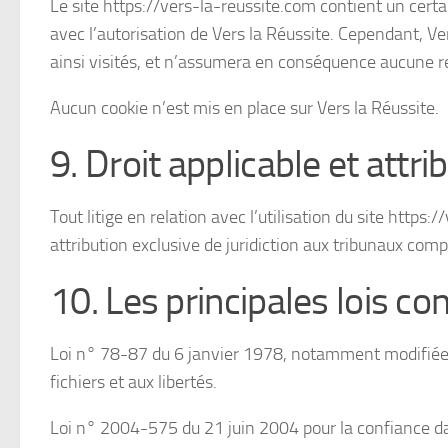
Le site https://vers-la-reussite.com contient un certa
avec l’autorisation de Vers la Réussite. Cependant, Vers
ainsi visités, et n’assumera en conséquence aucune re
Aucun cookie n’est mis en place sur Vers la Réussite.
9. Droit applicable et attrib
Tout litige en relation avec l’utilisation du site https:
attribution exclusive de juridiction aux tribunaux com
10. Les principales lois co
Loi n° 78-87 du 6 janvier 1978, notamment modifiée p
fichiers et aux libertés.
Loi n° 2004-575 du 21 juin 2004 pour la confiance d