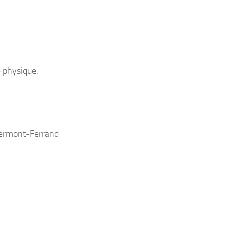
e physique.
lermont-Ferrand