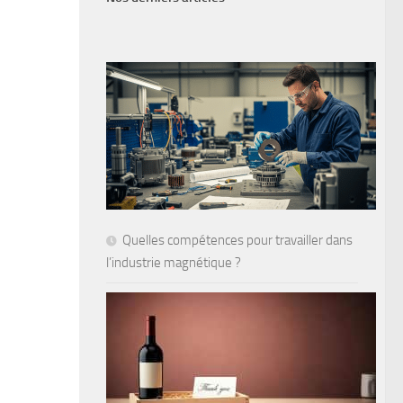
Quelles compétences pour travailler dans
l’industrie magnétique ?