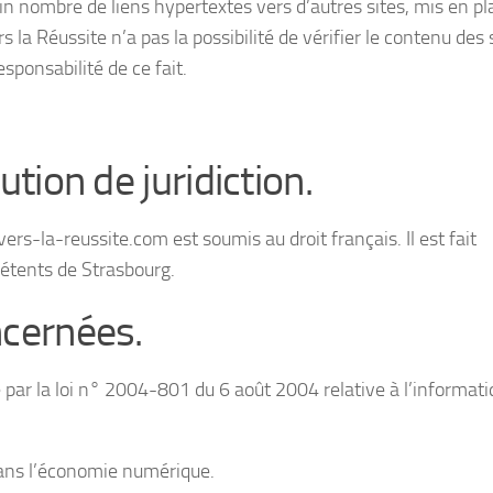
in nombre de liens hypertextes vers d’autres sites, mis en pl
 la Réussite n’a pas la possibilité de vérifier le contenu des 
sponsabilité de ce fait.
ution de juridiction.
//vers-la-reussite.com est soumis au droit français. Il est fait
pétents de Strasbourg.
ncernées.
ar la loi n° 2004-801 du 6 août 2004 relative à l’informati
ans l’économie numérique.