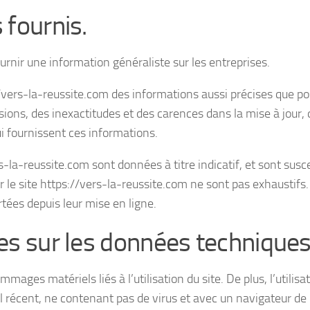
 fournis.
urnir une information généraliste sur les entreprises.
://vers-la-reussite.com des informations aussi précises que po
sions, des inexactitudes et des carences dans la mise à jour, 
lui fournissent ces informations.
s-la-reussite.com sont données à titre indicatif, et sont susc
r le site https://vers-la-reussite.com ne sont pas exhaustifs. 
tées depuis leur mise en ligne.
les sur les données techniques
ages matériels liés à l’utilisation du site. De plus, l’utilisa
el récent, ne contenant pas de virus et avec un navigateur de