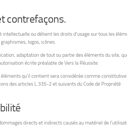
 et contrefaçons.
é intellectuelle ou détient les droits d’usage sur tous les élé
 graphismes, logos, icônes.
ication, adaptation de tout ou partie des éléments du site, qu
autorisation écrite préalable de Vers la Réussite.
es éléments qu’il contient sera considérée comme constitutive
ons des articles L.335-2 et suivants du Code de Propriété
ilité
ommages directs et indirects causés au matériel de l’utilisate