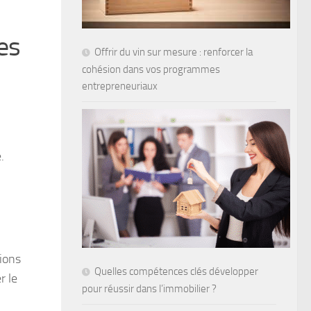
ces
Offrir du vin sur mesure : renforcer la
cohésion dans vos programmes
entrepreneuriaux
.
tions
Quelles compétences clés développer
r le
pour réussir dans l’immobilier ?