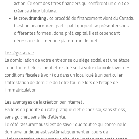
action. Ce sont des titres financiers qui confèrent un droit de
créance à leur titulaire.
le crowdfunding :
ce procédé de financement vient du Canada.
C’est un financement participatif qui peut se présenter sous
différentes formes : dons, prêt, capital. Il est cependant
nécessaire de créer une plateforme de prêt.
Le siège social :
La domiciliation de votre entreprise ou siège social, est une étape
importante. Celui-ci peut être situé soit à votre domicile (avec des
conditions fiscales à voir ) ou dans un local loué à un particulier.
L’attestation de domicile doit être fournie lors de l’étape de
l’immatriculation.
Les avantages de la création par internet :
http://aicec.org/ambien/
Parlons en priorité du côté pratique d’être chez soi, sans stress,
sans guichet, sans file d’attente.
Le côté rassurant aussi est de savoir que tout ce qui concerne le
domaine juridique est systématiquement en cours de