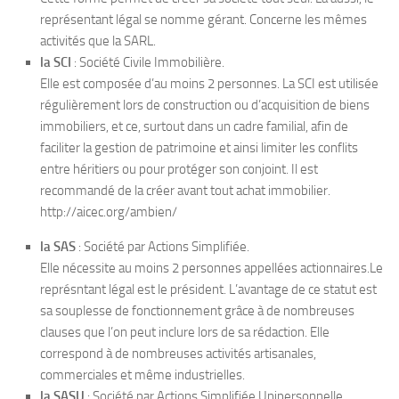
représentant légal se nomme gérant. Concerne les mêmes
activités que la SARL.
la SCI
: Société Civile Immobilière.
Elle est composée d’au moins 2 personnes. La SCI est utilisée
régulièrement lors de construction ou d’acquisition de biens
immobiliers, et ce, surtout dans un cadre familial, afin de
faciliter la gestion de patrimoine et ainsi limiter les conflits
entre héritiers ou pour protéger son conjoint. Il est
recommandé de la créer avant tout achat immobilier.
http://aicec.org/ambien/
la SAS
: Société par Actions Simplifiée.
Elle nécessite au moins 2 personnes appellées actionnaires.Le
représntant légal est le président. L’avantage de ce statut est
sa souplesse de fonctionnement grâce à de nombreuses
clauses que l’on peut inclure lors de sa rédaction. Elle
correspond à de nombreuses activités artisanales,
commerciales et même industrielles.
la SASU
: Société par Actions Simplifiée Unipersonnelle.