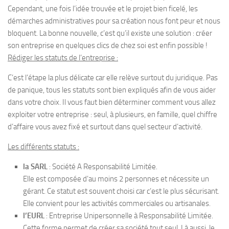
Cependant, une fois l’idée trouvée et le projet bien ficelé, les
démarches administratives pour sa création nous font peur et nous
bloquent. La bonne nouvelle, c’est qu’il existe une solution : créer
son entreprise en quelques clics de chez soi est enfin possible !
Rédiger les statuts de l’entreprise :
C’est l’étape la plus délicate car elle relève surtout du juridique. Pas
de panique, tous les statuts sont bien expliqués afin de vous aider
dans votre choix. Il vous faut bien déterminer comment vous allez
exploiter votre entreprise : seul, à plusieurs, en famille, quel chiffre
d’affaire vous avez fixé et surtout dans quel secteur d’activité.
Les différents statuts :
la SARL
: Société A Responsabilité Limitée.
Elle est composée d’au moins 2 personnes et nécessite un
gérant. Ce statut est souvent choisi car c’est le plus sécurisant.
Elle convient pour les activités commerciales ou artisanales.
l’EURL
: Entreprise Unipersonnelle à Responsabilité Limitée.
Cette forme permet de créer sa société tout seul. Là aussi, le