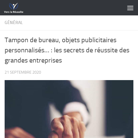
Skip to content
GÉNÉRAL
Tampon de bureau, objets publicitaires
personnalisés… : les secrets de réussite des
grandes entreprises
21 SEPTEMBRE 2020