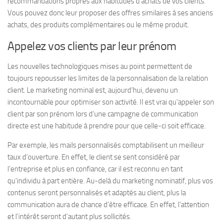
recommandations propres aux habitudes d’achats de vos clients.
Vous pouvez donc leur proposer des offres similaires à ses anciens
achats, des produits complémentaires ou le même produit.
Appelez vos clients par leur prénom
Les nouvelles technologiques mises au point permettent de
toujours repousser les limites de la personnalisation de la relation
client. Le marketing nominal est, aujourd’hui, devenu un
incontournable pour optimiser son activité. Il est vrai qu’appeler son
client par son prénom lors d’une campagne de communication
directe est une habitude à prendre pour que celle-ci soit efficace.
Par exemple, les mails personnalisés comptabilisent un meilleur
taux d’ouverture. En effet, le client se sent considéré par
l’entreprise et plus en confiance, car il est reconnu en tant
qu’individu à part entière. Au-delà du marketing nominatif, plus vos
contenus seront personnalisés et adaptés au client, plus la
communication aura de chance d’être efficace. En effet, l’attention
et l’intérêt seront d’autant plus sollicités.