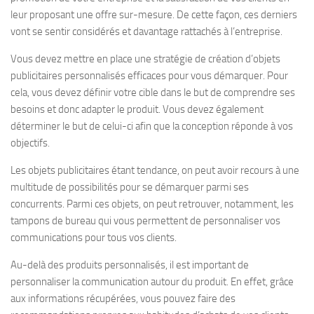
leur proposant une offre sur-mesure. De cette façon, ces derniers
vont se sentir considérés et davantage rattachés à l’entreprise.
Vous devez mettre en place une stratégie de création d’objets
totmataro.cat/comprar-kamagra.html
publicitaires personnalisés efficaces pour vous démarquer. Pour
totmataro.cat/cialis-20mg-precio.html
cela, vous devez définir votre cible dans le but de comprendre ses
besoins et donc adapter le produit. Vous devez également
déterminer le but de celui-ci afin que la conception réponde à vos
objectifs.
Les objets publicitaires étant tendance, on peut avoir recours à une
multitude de possibilités pour se démarquer parmi ses
concurrents. Parmi ces objets, on peut retrouver, notamment, les
tampons de bureau qui vous permettent de personnaliser vos
communications pour tous vos clients.
Au-delà des produits personnalisés, il est important de
personnaliser la communication autour du produit. En effet, grâce
aux informations récupérées, vous pouvez faire des