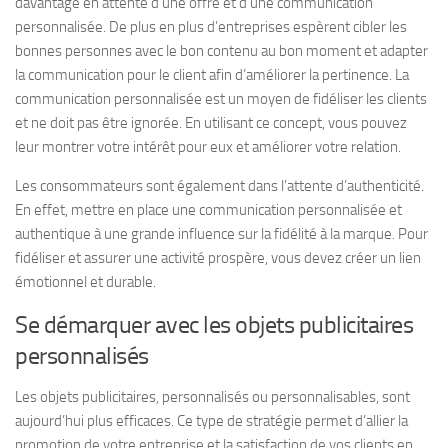
davantage en attente d’une offre et d’une communication
personnalisée. De plus en plus d’entreprises espèrent cibler les
bonnes personnes avec le bon contenu au bon moment et adapter
la communication pour le client afin d’améliorer la pertinence. La
communication personnalisée est un moyen de fidéliser les clients
et ne doit pas être ignorée. En utilisant ce concept, vous pouvez
leur montrer votre intérêt pour eux et améliorer votre relation.
Les consommateurs sont également dans l’attente d’authenticité.
En effet, mettre en place une communication personnalisée et
authentique à une grande influence sur la fidélité à la marque. Pour
fidéliser et assurer une activité prospère, vous devez créer un lien
émotionnel et durable.
Se démarquer avec les objets publicitaires
personnalisés
Les objets publicitaires, personnalisés ou personnalisables, sont
aujourd’hui plus efficaces. Ce type de stratégie permet d’allier la
promotion de votre entreprise et la satisfaction de vos clients en