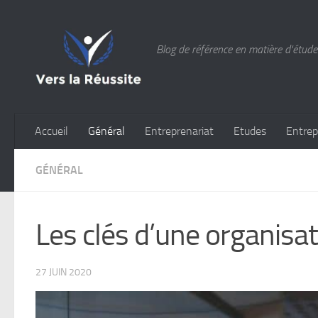
Skip to content
Blog de référence en matière d'études
Accueil
Général
Entreprenariat
Etudes
Entrep
GÉNÉRAL
Les clés d’une organisa
27 JUIN 2020