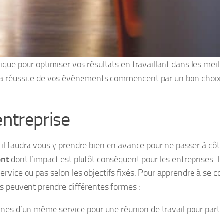
ique pour optimiser vos résultats en travaillant dans les meil
, la réussite de vos événements commencent par un bon choi
entreprise
 il faudra vous y prendre bien en avance pour ne passer à cô
ent
dont l’impact est plutôt conséquent pour les entreprises. I
vice ou pas selon les objectifs fixés. Pour apprendre à se c
ils peuvent prendre différentes formes :
nnes d’un même service pour une réunion de travail pour par