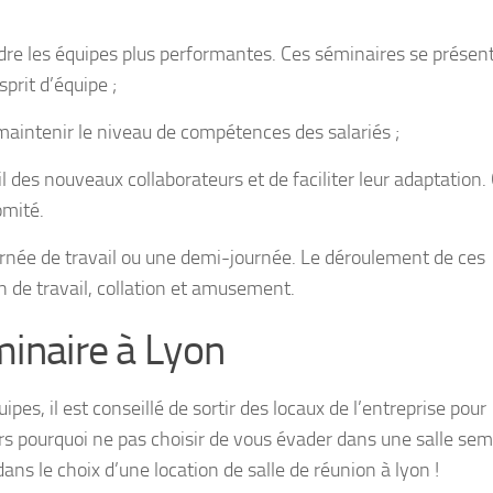
endre les équipes plus performantes. Ces séminaires se présen
prit d’équipe ;
e maintenir le niveau de compétences des salariés ;
eil des nouveaux collaborateurs et de faciliter leur adaptation.
omité.
urnée de travail ou une demi-journée. Le déroulement de ces
 de travail, collation et amusement.
minaire à Lyon
ipes, il est conseillé de sortir des locaux de l’entreprise pour
rs pourquoi ne pas choisir de vous évader dans une salle sem
ans le choix d’une location de salle de réunion à lyon !