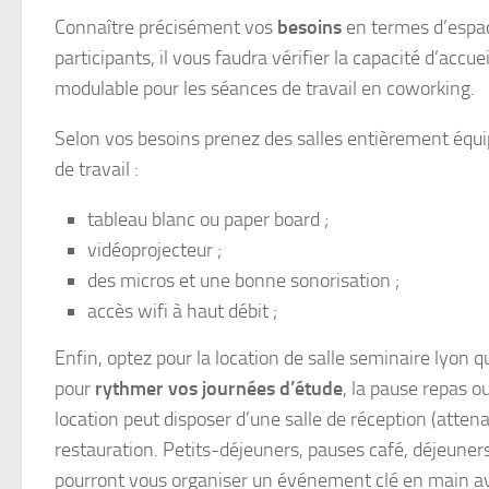
Connaître précisément vos
besoins
en termes d’espace
participants, il vous faudra vérifier la capacité d’accu
modulable pour les séances de travail en coworking.
Selon vos besoins prenez des salles entièrement équi
de travail :
tableau blanc ou paper board ;
vidéoprojecteur ;
des micros et une bonne sonorisation ;
accès wifi à haut débit ;
Enfin, optez pour la location de salle seminaire lyon q
pour
rythmer vos journées d’étude
, la pause repas 
location peut disposer d’une salle de réception (attena
restauration. Petits-déjeuners, pauses café, déjeuners
pourront vous organiser un événement clé en main ave