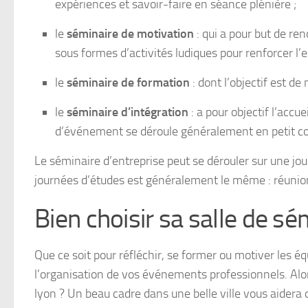
expériences et savoir-faire en séance plénière ;
le
séminaire de motivation
: qui a pour but de r
sous formes d’activités ludiques pour renforcer l’es
le
séminaire de formation
: dont l’objectif est d
le
séminaire d’intégration
: a pour objectif l’accu
d’événement se déroule généralement en petit c
Le séminaire d’entreprise peut se dérouler sur une jo
journées d’études est généralement le même : réunion
Bien choisir sa salle de sé
Que ce soit pour réfléchir, se former ou motiver les équ
l’organisation de vos événements professionnels. Alo
lyon ? Un beau cadre dans une belle ville vous aidera d