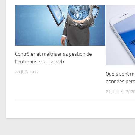
Contrôler et maîtriser sa gestion de
l’entreprise sur le web
28 JUIN 2017
Quels sont m
données pers
21 JUILLET 202