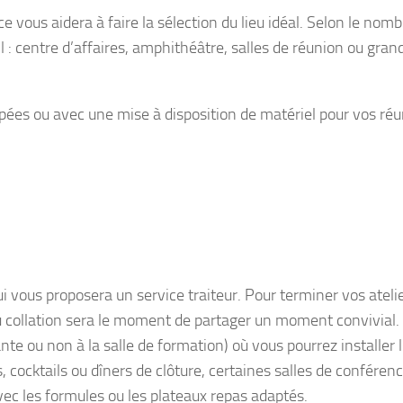
 vous aidera à faire la sélection du lieu idéal. Selon le nomb
eil : centre d’affaires, amphithéâtre, salles de réunion ou gran
pées ou avec une mise à disposition de matériel pour vos ré
ui vous proposera un service traiteur. Pour terminer vos ateli
ou collation sera le moment de partager un moment convivial.
nte ou non à la salle de formation) où vous pourrez installer 
, cocktails ou dîners de clôture, certaines salles de conféren
c les formules ou les plateaux repas adaptés.