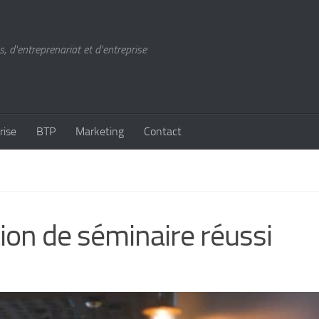
, d'entreprenariat et d'entreprise
rise
BTP
Marketing
Contact
tion de séminaire réussi