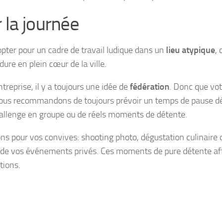
 la journée
opter pour un cadre de travail ludique dans un
lieu atypique
,
ure en plein cœur de la ville.
treprise, il y a toujours une idée de
fédération
. Donc que vot
s vous recommandons de toujours prévoir un temps de pause d
hallenge en groupe ou de réels moments de détente.
ns pour vos convives: shooting photo, dégustation culinaire 
ès de vos événements privés. Ces moments de pure détente a
tions.