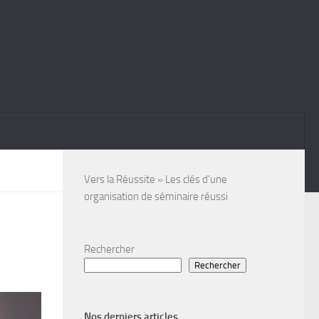
Vers la Réussite
»
Les clés d’une
organisation de séminaire réussi
Rechercher
Rechercher
Nos derniers articles