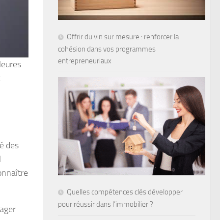
Offrir du vin sur mesure : renforcer la
cohésion dans vos programmes
entrepreneuriaux
leures
x
té des
l
onnaître
Quelles compétences clés développer
pour réussir dans l’immobilier ?
tager