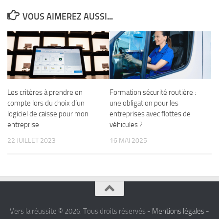
VOUS AIMEREZ AUSSI...
Les critères à prendre en
Formation sécurité routière :
compte lors du choix d’un
une obligation pour les
logiciel de caisse pour mon
entreprises avec flottes de
entreprise
véhicules ?
22 JUILLET 2023
16 MAI 2025
Vers la réussite © 2026. Tous droits réservés -
Mentions légales
-