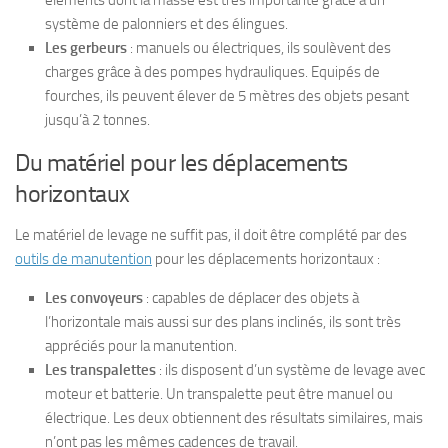
éléments dont la masse est très importante grâce à un
système de palonniers et des élingues.
Les gerbeurs
: manuels ou électriques, ils soulèvent des
charges grâce à des pompes hydrauliques. Equipés de
fourches, ils peuvent élever de 5 mètres des objets pesant
jusqu’à 2 tonnes.
Du matériel pour les déplacements
horizontaux
Le matériel de levage ne suffit pas, il doit être complété par des
outils de manutention
pour les déplacements horizontaux :
Les convoyeurs
: capables de déplacer des objets à
l’horizontale mais aussi sur des plans inclinés, ils sont très
appréciés pour la manutention.
Les transpalettes
: ils disposent d’un système de levage avec
moteur et batterie. Un transpalette peut être manuel ou
électrique. Les deux obtiennent des résultats similaires, mais
n’ont pas les mêmes cadences de travail.