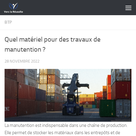
Skip to content
BTP
Quel matériel pour des travaux de
manutention ?
28 NOVEMBRE 2022
La manutention est indispensable dans une chaîne de production.
Elle permet de stocker les matériaux dans les entrepôts et de