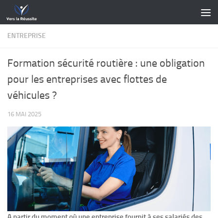
Skip to content
ENTREPRISE
Formation sécurité routière : une obligation
pour les entreprises avec flottes de
véhicules ?
16 MAI 2025
A partir du moment où une entreprise fournit à ses salariés des