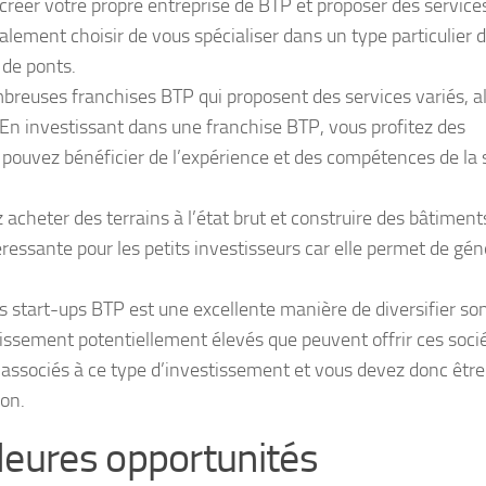
créer votre propre entreprise de BTP et proposer des services
alement choisir de vous spécialiser dans un type particulier 
 de ponts.
ombreuses franchises BTP qui proposent des services variés, a
En investissant dans une franchise BTP, vous profitez des
t pouvez bénéficier de l’expérience et des compétences de la 
 acheter des terrains à l’état brut et construire des bâtiment
téressante pour les petits investisseurs car elle permet de gé
es start-ups BTP est une excellente manière de diversifier so
stissement potentiellement élevés que peuvent offrir ces soci
 associés à ce type d’investissement et vous devez donc être
ion.
leures opportunités