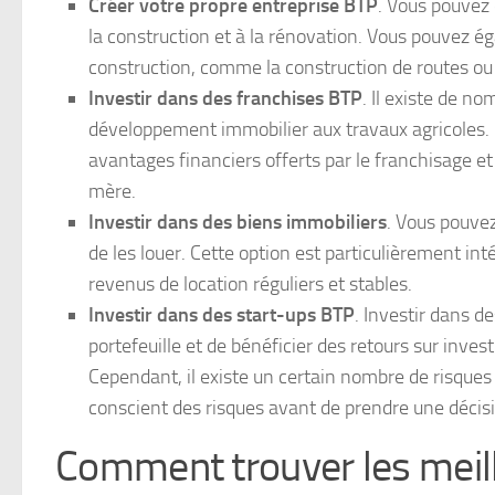
Créer votre propre entreprise BTP
. Vous pouvez 
la construction et à la rénovation. Vous pouvez ég
construction, comme la construction de routes ou
Investir dans des franchises BTP
. Il existe de n
développement immobilier aux travaux agricoles. 
avantages financiers offerts par le franchisage e
mère.
Investir dans des biens immobiliers
. Vous pouvez
de les louer. Cette option est particulièrement in
revenus de location réguliers et stables.
Investir dans des start-ups BTP
. Investir dans d
portefeuille et de bénéficier des retours sur inve
Cependant, il existe un certain nombre de risques
conscient des risques avant de prendre une décis
Comment trouver les meil