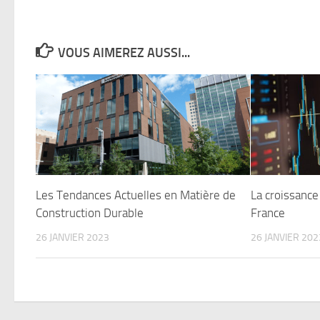
VOUS AIMEREZ AUSSI...
Les Tendances Actuelles en Matière de
La croissanc
Construction Durable
France
26 JANVIER 2023
26 JANVIER 202