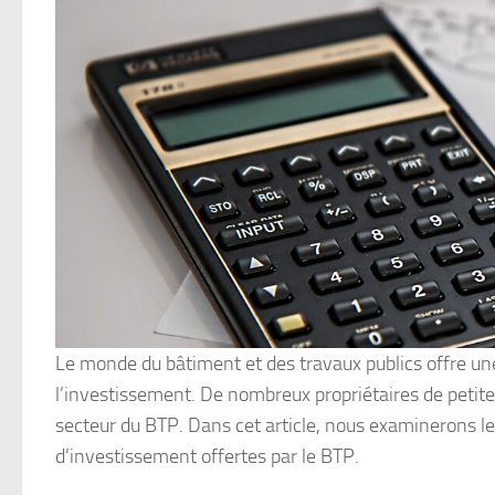
Le monde du bâtiment et des travaux publics offre une
l’investissement. De nombreux propriétaires de petites
secteur du BTP. Dans cet article, nous examinerons le
d’investissement offertes par le BTP.