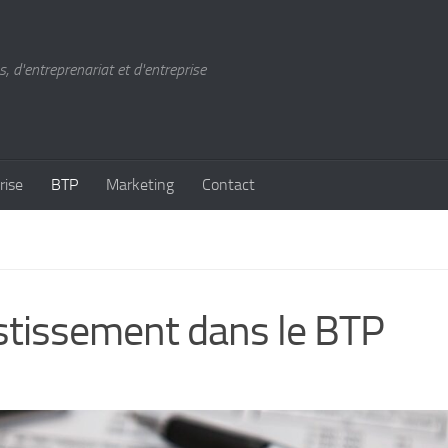
, d'entreprenariat et d'entreprise
rise
BTP
Marketing
Contact
estissement dans le BTP