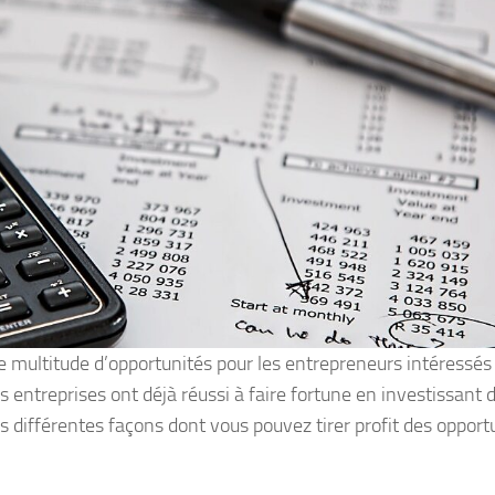
 multitude d’opportunités pour les entrepreneurs intéressés
 entreprises ont déjà réussi à faire fortune en investissant 
s différentes façons dont vous pouvez tirer profit des opport