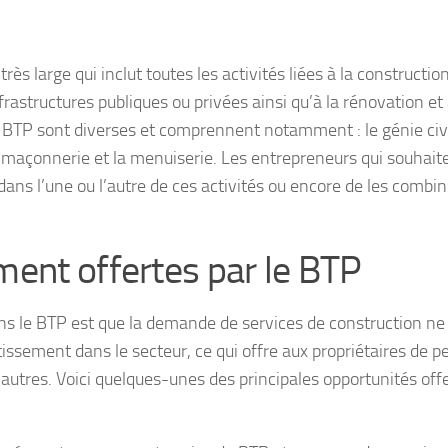
s large qui inclut toutes les activités liées à la constructio
rastructures publiques ou privées ainsi qu’à la rénovation et 
u BTP sont diverses et comprennent notamment : le génie civil
la maçonnerie et la menuiserie. Les entrepreneurs qui souhait
dans l’une ou l’autre de ces activités ou encore de les combi
ment offertes par le BTP
ns le BTP est que la demande de services de construction ne
tissement dans le secteur, ce qui offre aux propriétaires de pe
autres. Voici quelques-unes des principales opportunités off