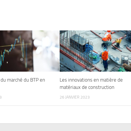
e du marché du BTP en
Les innovations en matière de
matériaux de construction
3
26 JANVIER 2023