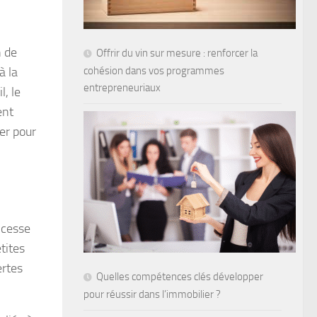
n de
Offrir du vin sur mesure : renforcer la
cohésion dans vos programmes
à la
entrepreneuriaux
, le
ent
ner pour
 cesse
tites
ertes
Quelles compétences clés développer
pour réussir dans l’immobilier ?