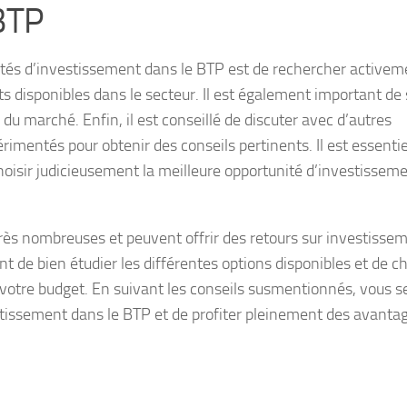
 BTP
nités d’investissement dans le BTP est de rechercher activem
s disponibles dans le secteur. Il est également important de 
 du marché. Enfin, il est conseillé de discuter avec d’autres
imentés pour obtenir des conseils pertinents. Il est essentie
choisir judicieusement la meilleure opportunité d’investissem
rès nombreuses et peuvent offrir des retours sur investisse
tant de bien étudier les différentes options disponibles et de ch
à votre budget. En suivant les conseils susmentionnés, vous s
stissement dans le BTP et de profiter pleinement des avanta