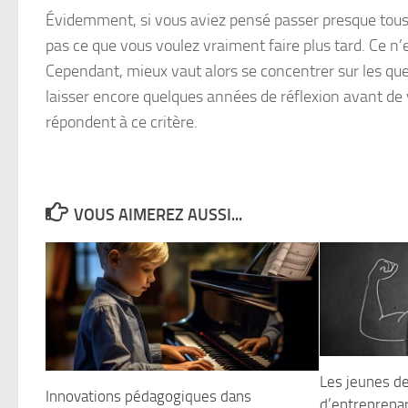
Évidemment, si vous aviez pensé passer presque tous 
pas ce que vous voulez vraiment faire plus tard. Ce n’
Cependant, mieux vaut alors se concentrer sur les que
laisser encore quelques années de réflexion avant de
répondent à ce critère.
VOUS AIMEREZ AUSSI...
Les jeunes de
Innovations pédagogiques dans
d’entreprenar