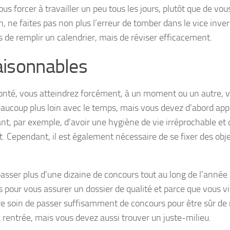
us forcer à travailler un peu tous les jours, plutôt que de vou
, ne faites pas non plus l’erreur de tomber dans le vice inver
as de remplir un calendrier, mais de réviser efficacement.
raisonnables
onté, vous atteindrez forcément, à un moment ou un autre, 
eaucoup plus loin avec le temps, mais vous devez d’abord ap
tant, par exemple, d’avoir une hygiène de vie irréprochable et 
 Cependant, il est également nécessaire de se fixer des obje
 passer plus d’une dizaine de concours tout au long de l’année 
our vous assurer un dossier de qualité et parce que vous vi
e soin de passer suffisamment de concours pour être sûr de
a rentrée, mais vous devez aussi trouver un juste-milieu.