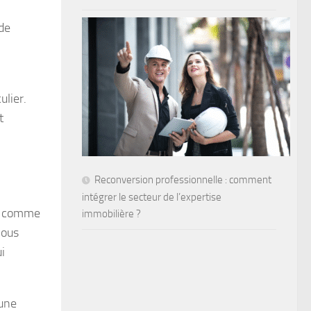
 de
ulier.
t
Reconversion professionnelle : comment
intégrer le secteur de l’expertise
t, comme
immobilière ?
vous
i
 une