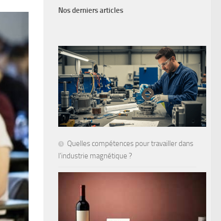
Nos derniers articles
Quelles compétences pour travailler dans
l’industrie magnétique ?