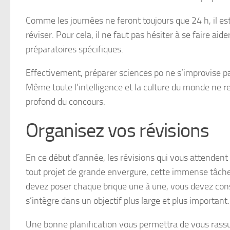
Comme les journées ne feront toujours que 24 h, il es
réviser. Pour cela, il ne faut pas hésiter à se faire a
préparatoires spécifiques.
Effectivement, préparer sciences po ne s’improvise pas 
Même toute l’intelligence et la culture du monde n
profond du concours.
Organisez vos révisions
En ce début d’année, les révisions qui vous attende
tout projet de grande envergure, cette immense tâche
devez poser chaque brique une à une, vous devez cons
s’intègre dans un objectif plus large et plus important.
Une bonne planification vous permettra de vous rassur