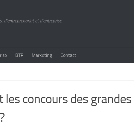
, d'entreprenariat et d'entreprise
rise
BTP
Marketing
Contact
t les concours des grandes
?