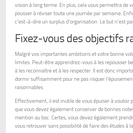
vision à long terme. En plus, cela vous permettra de vo
pousser à réviser toute une journée par semaine. Enfin
c’est-à-dire un surplus d’organisation. Le but n’est p
Fixez-vous des objectifs 
Malgré vos importantes ambitions et votre bonne vol
limites. Peut-être apprendrez-vous à les repousser b
à les reconnaître et à les respecter. Il est donc impor
dormir suffisamment pour ne pas risquer l’épuisement.
raisonnables.
Effectivement, il est inutile de vous épuiser à vouloir
que vous devez également conserver de bonnes notes p
mention au bac. Certes, vous devez également prendr
vous retrouver sans possibilité de faire des études à l