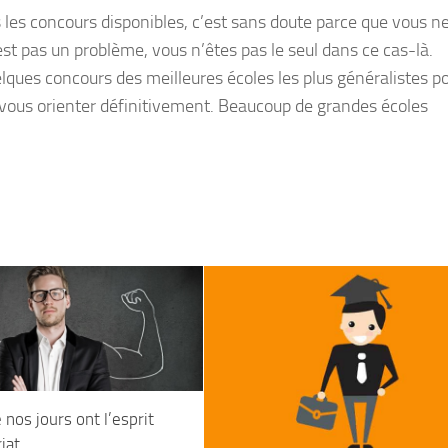
les concours disponibles, c’est sans doute parce que vous n
est pas un problème, vous n’êtes pas le seul dans ce cas-là.
lques concours des meilleures écoles les plus généralistes p
 vous orienter définitivement. Beaucoup de grandes écoles
 nos jours ont l’esprit
iat