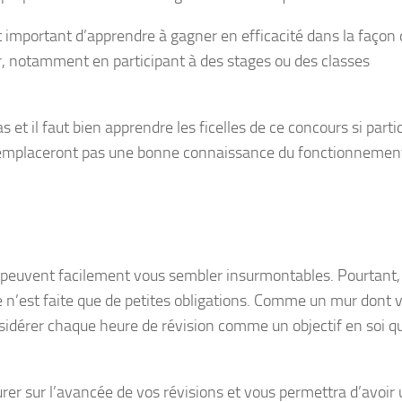
t important d’apprendre à gagner en efficacité dans la façon
ider, notamment en participant à des stages ou des classes
et il faut bien apprendre les ficelles de ce concours si partic
e remplaceront pas une bonne connaissance du fonctionnemen
nt peuvent facilement vous sembler insurmontables. Pourtan
 n’est faite que de petites obligations. Comme un mur dont 
idérer chaque heure de révision comme un objectif en soi qu
er sur l’avancée de vos révisions et vous permettra d’avoir