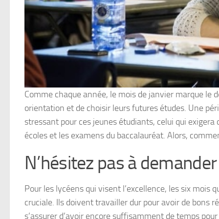
Comme chaque année, le mois de janvier marque le d
orientation et de choisir leurs futures études. Une p
stressant pour ces jeunes étudiants, celui qui exiger
écoles et les examens du baccalauréat. Alors, commen
N’hésitez pas à demander 
Pour les lycéens qui visent l’excellence, les six mois
cruciale. Ils doivent travailler dur pour avoir de bons 
s’assurer d’avoir encore suffisamment de temps pour p