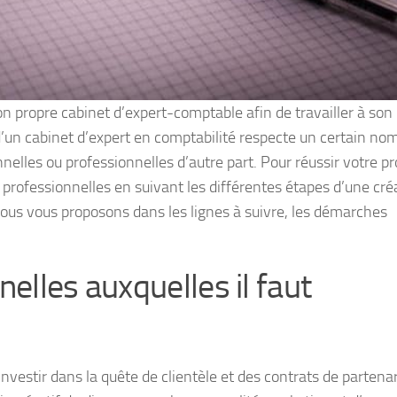
n propre cabinet d’expert-comptable afin de travailler à son
d’un cabinet d’expert en comptabilité respecte un certain no
elles ou professionnelles d’autre part. Pour réussir votre pro
professionnelles en suivant les différentes étapes d’une cré
 nous vous proposons dans les lignes à suivre, les démarches
elles auxquelles il faut
investir dans la quête de clientèle et des contrats de partenari