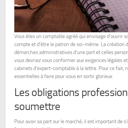
Vous êtes un comptable agréé qui envisage d’ouvrir so
compte et d’être le patron de soi-même. La création 
démarches administratives d’une part et celles personn
vous devriez vous conformer aux exigences légales et 
cabinets d’expert-comptable à la lettre. Pour ce fait,
essentielles à faire pour vous en sortir glorieux.
Les obligations professionn
soumettre
Pour avoir sa part sur le marché, il est important de s’