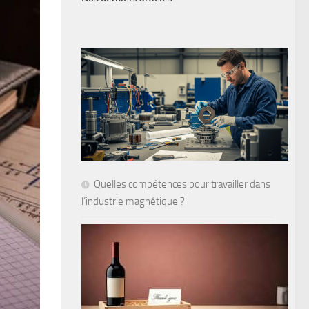
Quelles compétences pour travailler dans
l’industrie magnétique ?