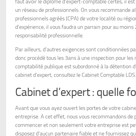
faut avoir le diplôme d’expert-comptable certes, il es
un réseau de professionnels. On vous recommande alo
professionnels agréés (CPA) de votre localité ou régi
d’expérience, il vous faudra un parrain pour au moins 2
responsabilité professionnelle.
Par ailleurs, d’autres exigences sont conditionnées par l
donc procédé tous les 3ans à une inspection pour les
comptabilité publique est subordonné à la détention d’
cabinet d’expert, consultez le Cabinet Comptable LDS
Cabinet d’expert : quelle f
Avant que vous ayez ouvert les portes de votre cabinet
entreprise. A cet effet, nous vous recommandons de p
commencer et non seulement votre entreprise est petit
disposez d’aucun partenaire fiable et ne fournissez qu