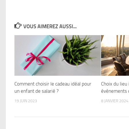
VOUS AIMEREZ AUSSI...
Comment choisir le cadeau idéal pour
Choix du lieu 
un enfant de salarié ?
événements d
19 JUIN 2023
8 JANVIER 2024