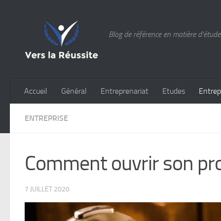
Skip to content
Blog de référence en matière d'études
Accueil
Général
Entreprenariat
Etudes
Entrep
ENTREPRISE
Comment ouvrir son prop
7 JUILLET 2020