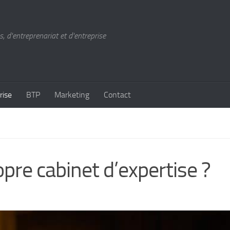
, d'entreprenariat et d'entreprise
rise
BTP
Marketing
Contact
re cabinet d’expertise ?