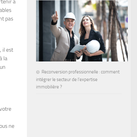
tenir à
ables
nt pas
 il est
à la
’un
Reconversion professionnelle : comment
intégrer le secteur de l’expertise
immobilière ?
 votre
vous ne