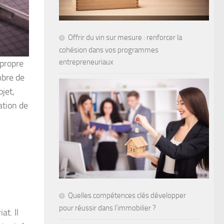
Offrir du vin sur mesure : renforcer la
cohésion dans vos programmes
entrepreneuriaux
 propre
mbre de
jet,
ation de
Quelles compétences clés développer
pour réussir dans l’immobilier ?
at. Il