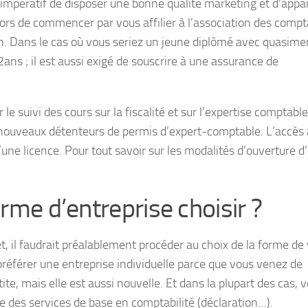
t impératif de disposer une bonne qualité marketing et d’appar
rs de commencer par vous affilier à l’association des compt
on. Dans le cas où vous seriez un jeune diplômé avec quasime
ans ; il est aussi exigé de souscrire à une assurance de
e suivi des cours sur la fiscalité et sur l’expertise comptable,
 nouveaux détenteurs de permis d’expert-comptable. L’accès 
une licence. Pour tout savoir sur les modalités d’ouverture d
.
orme d’entreprise choisir ?
, il faudrait préalablement procéder au choix de la forme de
référer une entreprise individuelle parce que vous venez de
e, mais elle est aussi nouvelle. Et dans la plupart des cas, 
e des services de base en comptabilité (déclaration…).