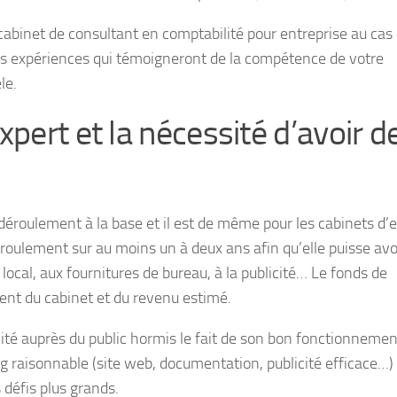
 cabinet de consultant en comptabilité pour entreprise au cas
es expériences qui témoigneront de la compétence de votre
le.
pert et la nécessité d’avoir d
déroulement à la base et il est de même pour les cabinets d’
e roulement sur au moins un à deux ans afin qu’elle puisse avo
 local, aux fournitures de bureau, à la publicité… Le fonds de
ent du cabinet et du revenu estimé.
lité auprès du public hormis le fait de son bon fonctionnemen
ting raisonnable (site web, documentation, publicité efficace…)
des défis plus grands.