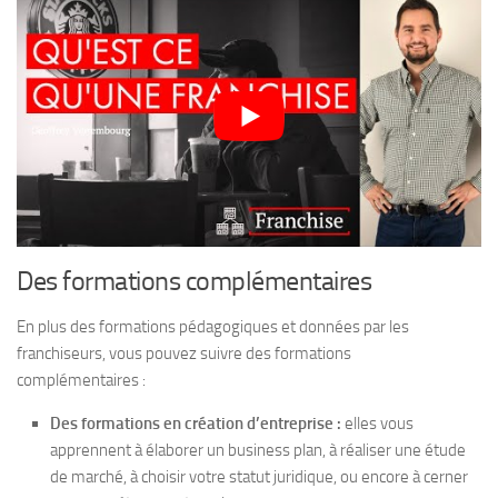
Des formations complémentaires
En plus des formations pédagogiques et données par les
franchiseurs, vous pouvez suivre des formations
complémentaires :
Des formations en création d’entreprise :
elles vous
apprennent à élaborer un business plan, à réaliser une étude
de marché, à choisir votre statut juridique, ou encore à cerner