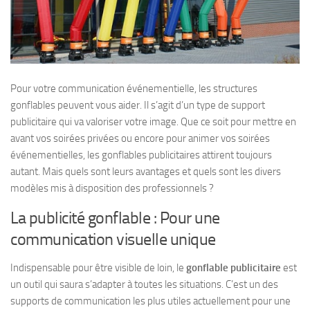
Pour votre communication événementielle, les structures
gonflables peuvent vous aider. Il s’agit d’un type de support
publicitaire qui va valoriser votre image. Que ce soit pour mettre en
avant vos soirées privées ou encore pour animer vos soirées
événementielles, les gonflables publicitaires attirent toujours
autant. Mais quels sont leurs avantages et quels sont les divers
modèles mis à disposition des professionnels ?
La publicité gonflable : Pour une
communication visuelle unique
Indispensable pour être visible de loin, le
gonflable publicitaire
est
un outil qui saura s’adapter à toutes les situations. C’est un des
supports de communication les plus utiles actuellement pour une