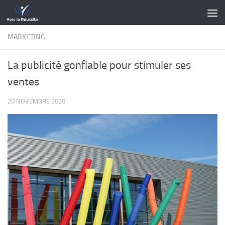
Skip to content
MARKETING
La publicité gonflable pour stimuler ses
ventes
20 NOVEMBRE 2020