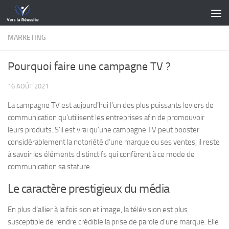
Skip to content
MARKETING
Pourquoi faire une campagne TV ?
16 AOÛT 2021
La campagne TV est aujourd’hui l’un des plus puissants leviers de
communication qu’utilisent les entreprises afin de promouvoir
leurs produits. S’il est vrai qu’une campagne TV peut booster
considérablement la notoriété d’une marque ou ses ventes, il reste
à savoir les éléments distinctifs qui confèrent à ce mode de
communication sa stature.
Le caractère prestigieux du média
En plus d’allier à la fois son et image, la télévision est plus
susceptible de rendre crédible la prise de parole d’une marque. Elle