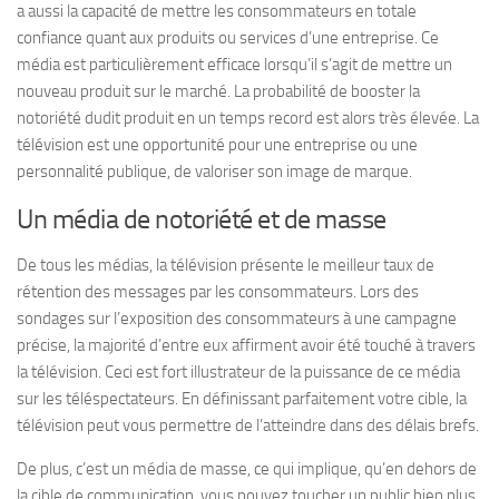
a aussi la capacité de mettre les consommateurs en totale
confiance quant aux produits ou services d’une entreprise. Ce
média est particulièrement efficace lorsqu’il s’agit de mettre un
nouveau produit sur le marché. La probabilité de booster la
notoriété dudit produit en un temps record est alors très élevée. La
télévision est une opportunité pour une entreprise ou une
personnalité publique, de valoriser son image de marque.
Un média de notoriété et de masse
De tous les médias, la télévision présente le meilleur taux de
rétention des messages par les consommateurs. Lors des
sondages sur l’exposition des consommateurs à une campagne
précise, la majorité d’entre eux affirment avoir été touché à travers
la télévision. Ceci est fort illustrateur de la puissance de ce média
sur les téléspectateurs. En définissant parfaitement votre cible, la
télévision peut vous permettre de l’atteindre dans des délais brefs.
De plus, c’est un média de masse, ce qui implique, qu’en dehors de
la cible de communication, vous pouvez toucher un public bien plus