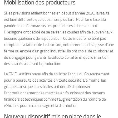
Mobilisation des producteurs
Si les prévisions étaient bonnes en début d’année 2020, la réalité
est bien différente quelques mois plus tard. Pour faire face à la
pandémie du Coronavirus, les producteurs laitiers de tout
l’Hexagone ont décidé de se serrer les coudes afin de subvenir aux
besoins quotidiens de la population. Cette mesure ne tient pas
compte de la taille ni de la structure, notamment qu’il s’agisse d’une
ferme ou encore d’un grand industriel. Ils ont choisi de collaborer et
de s’engager pour garantir la collecte de lait ainsi que le maintien
des salariés assurant la production.
Le CNIEL est intervenu afin de solliciter l’appui du Gouvernement
pour la poursuite des activités en toute sécurité. De même, les
groupes ainsi que leurs filiales ont décidé d’optimiser
l’approvisionnement des marchés en fournissant des moyens
financiers et techniques comme l’augmentation du nombre de
véhicules pour le ramassage et la distribution.
Nouveau dispositif mis en place dans le